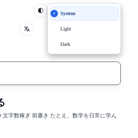
System
✓
Light
Dark
る
ips - Tags: Maths ## 文字数稼ぎ 前書き たとえ、数学を日常に学ん