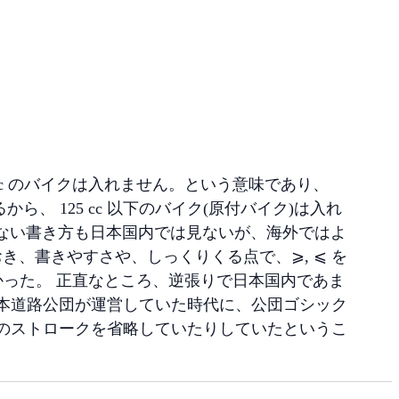
5 cc のバイクは入れません。という意味であり、
、 125 cc 以下のバイク(原付バイク)は入れ
いない書き方も日本国内では見ないが、海外ではよ
き、書きやすさや、しっくりくる点で、⩾, ⩽ を
かった。 正直なところ、逆張りで日本国内であま
本道路公団が運営していた時代に、公団ゴシック
のストロークを省略していたりしていたというこ