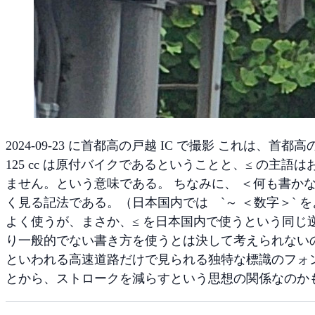
2024-09-23 に首都高の戸越 IC で撮影 これは
125 cc は原付バイクであるということと、≤ の主語
ません。という意味である。 ちなみに、 ＜何も書か
く見る記法である。（日本国内では `～ ＜数字＞` 
よく使うが、まさか、≤ を日本国内で使うという同じ
り一般的でない書き方を使うとは決して考えられない
といわれる高速道路だけで見られる独特な標識のフォ
とから、ストロークを減らすという思想の関係なのか