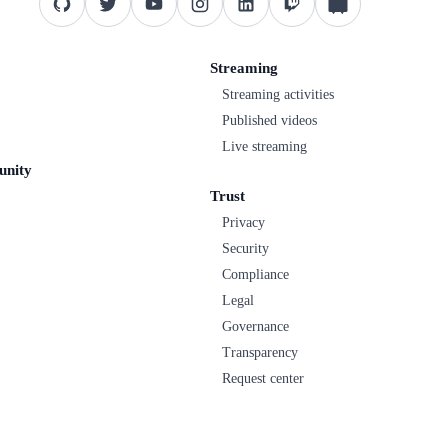
Streaming
Streaming activities
Published videos
Live streaming
unity
Trust
Privacy
Security
Compliance
Legal
Governance
Transparency
Request center