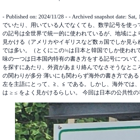
- Published on: 2024/11/28 - - Archived snapshot 
でいたり、用いている人でなくても、数学記号を使ってい
の記号は全世界で統一的に使われているが、地域により
見かける（アメリカやイギリスなど数ヵ国でしか見られな
では多い。（とくにこの≒は日本と韓国でしか使われ
味の一つは日本国内特有の書き方をする記号について
を探すにあたり、外資があまり絡んでなさそうなとこ
の関わりが多分 薄いにも関わらず海外の書き方である
左を主語にとって、≧、≦ である。しかし、海外では、同
は ≥ ≤ をよく見かけるらしい。 今回は日本の公共